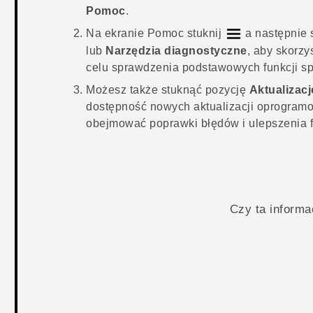
Pomoc
.
Na ekranie
Pomoc
stuknij
a następnie 
lub
Narzędzia diagnostyczne
, aby skorz
celu sprawdzenia podstawowych funkcji s
Możesz także stuknąć pozycję
Aktualizac
dostępność nowych aktualizacji oprogram
obejmować poprawki błędów i ulepszenia f
Czy ta inform