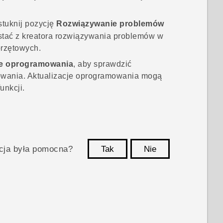
stuknij pozycję
Rozwiązywanie problemów
ystać z kreatora rozwiązywania problemów w
przętowych.
je oprogramowania
, aby sprawdzić
owania.
Aktualizacje oprogramowania mogą
unkcji.
acja była pomocna?
Tak
Nie
Dziękujemy!