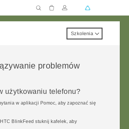
Szkolenia
iązywanie problemów
w użytkowaniu telefonu?
pytania w aplikacji
Pomoc
, aby zapoznać się
i
HTC BlinkFeed
stuknij kafelek, aby