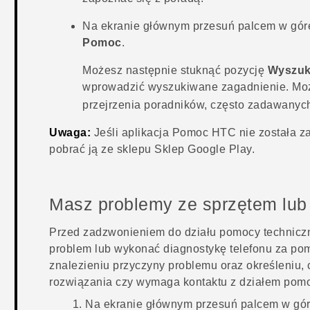
Na ekranie głównym przesuń palcem w górę,
Pomoc
.
Możesz następnie stuknąć pozycję
Wyszuka
wprowadzić wyszukiwane zagadnienie. Moż
przejrzenia poradników, często zadawanych 
Uwaga:
Jeśli aplikacja
Pomoc
HTC nie została za
pobrać ją ze sklepu
Sklep Google Play
.
Masz problemy ze sprzętem lub
Przed zadzwonieniem do działu pomocy techniczn
problem lub wykonać diagnostykę telefonu za po
znalezieniu przyczyny problemu oraz określeniu,
rozwiązania czy wymaga kontaktu z działem pomo
Na ekranie głównym przesuń palcem w górę,