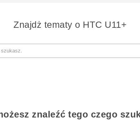
Znajdż tematy o HTC U11+
możesz znaleźć tego czego szu