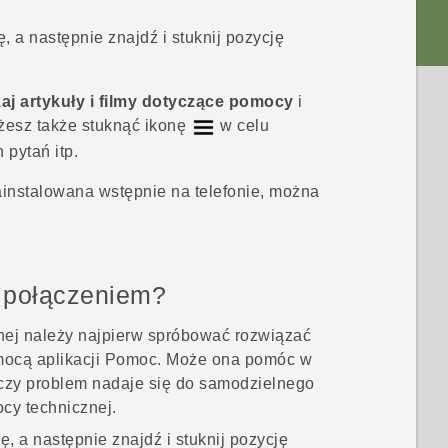
 a następnie znajdź i stuknij pozycję
j artykuły i filmy dotyczące pomocy
i
esz także stuknąć ikonę
w celu
pytań itp.
instalowana wstępnie na telefonie, można
 połączeniem?
ej należy najpierw spróbować rozwiązać
mocą aplikacji
Pomoc
. Może ona pomóc w
 czy problem nadaje się do samodzielnego
cy technicznej.
 a następnie znajdź i stuknij pozycję