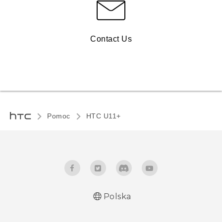
Contact Us
Pomoc
HTC U11+‎
Polska