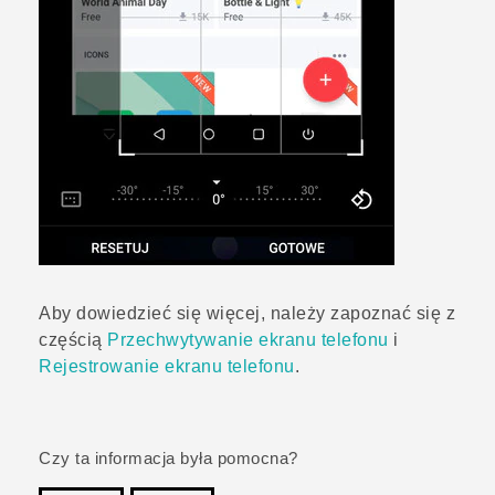
Aby dowiedzieć się więcej, należy zapoznać się z
częścią
Przechwytywanie ekranu telefonu
i
Rejestrowanie ekranu telefonu
.
Czy ta informacja była pomocna?