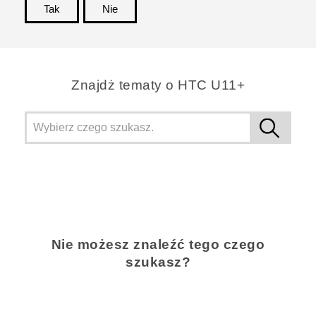
Tak
Nie
Dziękujemy!
Znajdż tematy o HTC U11+
Nie możesz znaleźć tego czego
szukasz?