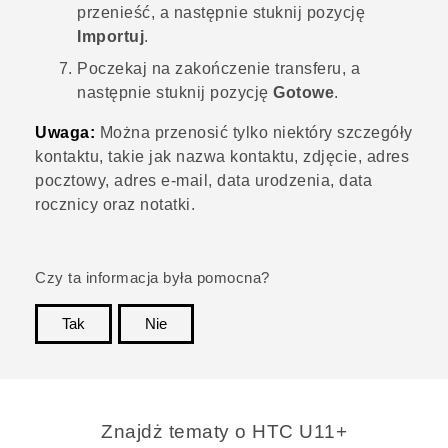
przenieść, a następnie stuknij pozycję
Importuj
.
Poczekaj na zakończenie transferu, a
następnie stuknij pozycję
Gotowe
.
Uwaga:
Można przenosić tylko niektóry szczegóły
kontaktu, takie jak nazwa kontaktu, zdjęcie, adres
pocztowy, adres e-mail, data urodzenia, data
rocznicy oraz notatki.
Czy ta informacja była pomocna?
Tak
Nie
Dziękujemy!
Znajdż tematy o HTC U11+