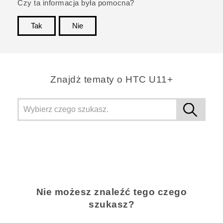
Czy ta informacja była pomocna?
Tak
Nie
Dziękujemy!
Znajdż tematy o HTC U11+
Nie możesz znaleźć tego czego
szukasz?