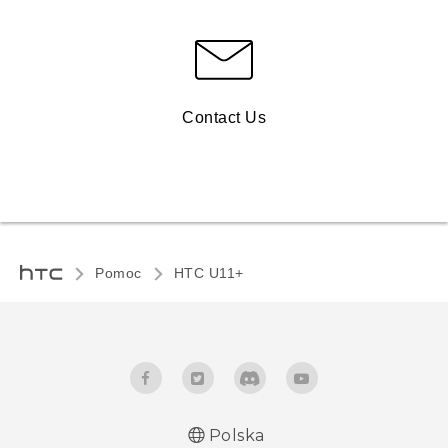
Contact Us
Pomoc
HTC U11+‎
Polska