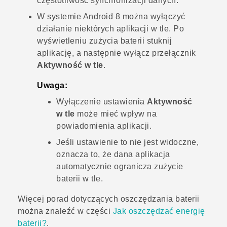
częstotliwość synchronizacji danych.
W systemie
Android
8 można wyłączyć
działanie niektórych aplikacji w tle. Po
wyświetleniu zużycia baterii stuknij
aplikację, a następnie wyłącz przełącznik
Aktywność w tle
.
Uwaga:
Wyłączenie ustawienia
Aktywność
w tle
może mieć wpływ na
powiadomienia aplikacji.
Jeśli ustawienie to nie jest widoczne,
oznacza to, że dana aplikacja
automatycznie ogranicza zużycie
baterii w tle.
Więcej porad dotyczących oszczędzania baterii
można znaleźć w części
Jak oszczędzać energię
baterii?
.