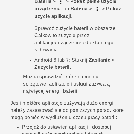
Bateria
>
>
Pokaż pełne użycie
urządzenia
lub
Bateria
>
>
Pokaż
użycie aplikacji
.
Sprawdź zużycie baterii w obszarze
Całkowite zużycie przez
aplikacje/urządzenie od ostatniego
ładowania
.
Android
6 lub 7:
Stuknij
Zasilanie
>
Zużycie baterii
.
Można sprawdzić, które elementy
sprzętowe, aplikacje i usługi zużywają
najwięcej energii baterii.
Jeśli niektóre aplikacje zużywają dużo energii,
należy zastosować się do poniższych porad, które
mogą pomóc w wydłużeniu czasu pracy baterii:
Przejdź do ustawień aplikacji i dostosuj