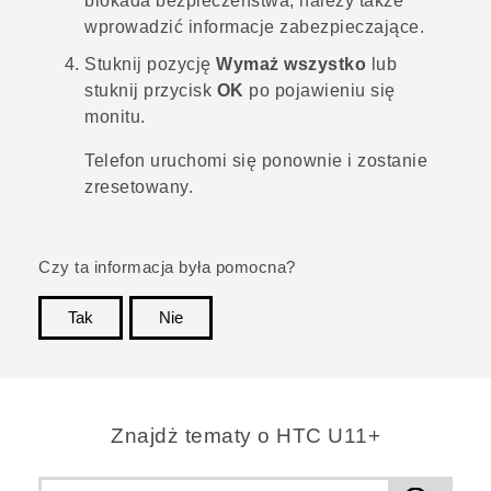
blokada bezpieczeństwa, należy także
wprowadzić informacje zabezpieczające.
Stuknij pozycję
Wymaż wszystko
lub
stuknij przycisk
OK
po pojawieniu się
monitu.
Telefon uruchomi się ponownie i zostanie
zresetowany.
Czy ta informacja była pomocna?
Tak
Nie
Dziękujemy!
Znajdż tematy o HTC U11+