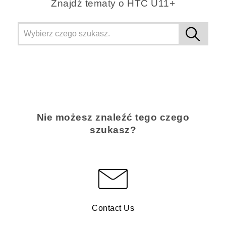
Znajdż tematy o HTC U11+
Nie możesz znaleźć tego czego
szukasz?
Contact Us