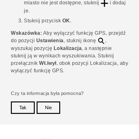
miasto nie jest dostępne, stuknij
i dodaj
je.
Stuknij przycisk
OK
.
Wskazówka:
Aby wyłączyć funkcję GPS, przejdź
do pozycji
Ustawienia
, stuknij ikonę
,
wyszukaj pozycję
Lokalizacja
, a następnie
stuknij ją w wynikach wyszukiwania. Stuknij
przełącznik
Wł./wył.
obok pozycji
Lokalizacja
, aby
wyłączyć funkcję GPS.
Czy ta informacja była pomocna?
Tak
Nie
Dziękujemy!