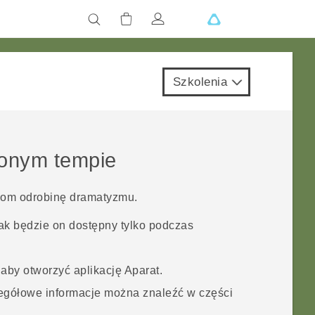
Szkolenia
ionym tempie
lmom odrobinę dramatyzmu.
ak będzie on dostępny tylko podczas
 aby otworzyć aplikację
Aparat
.
gółowe informacje można znaleźć w części