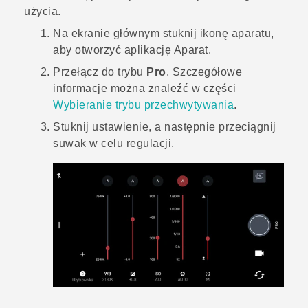
użycia.
Na
ekranie głównym
stuknij ikonę aparatu,
aby otworzyć aplikację
Aparat
.
Przełącz do trybu
Pro
.
Szczegółowe
informacje można znaleźć w części
Wybieranie trybu przechwytywania
.
Stuknij ustawienie, a następnie przeciągnij
suwak w celu regulacji.