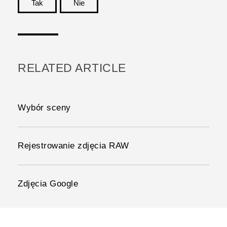
Tak
Nie
Dziękujemy!
RELATED ARTICLE
Wybór sceny
Rejestrowanie zdjęcia RAW
Zdjęcia Google