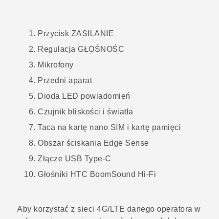
Przycisk
ZASILANIE
Regulacja
GŁOŚNOŚC
Mikrofony
Przedni aparat
Dioda LED powiadomień
Czujnik bliskości i światła
Taca na kartę
nano SIM
i kartę pamięci
Obszar ściskania
Edge Sense
Złącze
USB Type-C
Głośniki
HTC BoomSound
Hi-Fi
Aby korzystać z sieci 4G/
LTE
danego operatora w