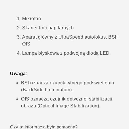
Mikrofon
Skaner linii papilarnych
Aparat główny z
UltraSpeed autofokus
, BSI i
OIS
Lampa błyskowa z podwójną diodą LED
Uwaga:
BSI oznacza czujnik tylnego podświetlenia
(BackSide Illumination).
OIS oznacza czujnik optycznej stabilizacji
obrazu (Optical Image Stabilization).
Czy ta informacja była pomocna?