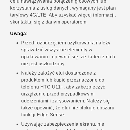
celu nawiązywania połączeń głosowych lub
korzystania z usług danych, wymagany jest plan
taryfowy 4G/
LTE
. Aby uzyskać więcej informacji,
skontaktuj się z danym operatorem.
Uwaga:
Przed rozpoczęciem użytkowania należy
sprawdzić wszystkie elementy w
opakowaniu i upewnić się, że żaden z nich
nie jest uszkodzony.
Należy założyć etui dostarczone z
produktem lub kupić przeznaczone do
telefonu
HTC U11‍+
, aby zabezpieczyć
urządzenie przed przypadkowymi
uderzeniami i zarysowaniem.
Należy się
także upewnić, że etui nie blokuje obszaru
funkcji
Edge Sense
.
Używając zabezpieczenia ekranu, nie