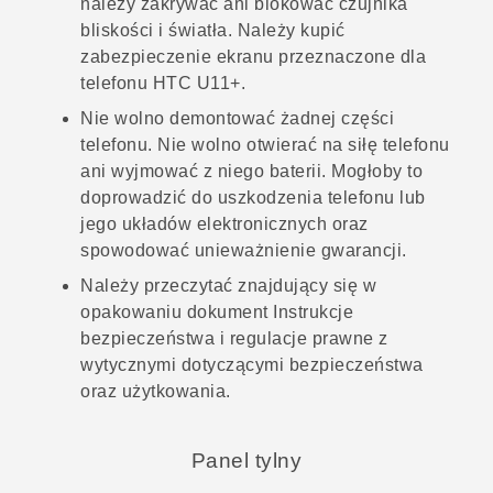
należy zakrywać ani blokować czujnika
bliskości i światła. Należy kupić
zabezpieczenie ekranu przeznaczone dla
telefonu
HTC U11‍+
.
Nie wolno demontować żadnej części
telefonu. Nie wolno otwierać na siłę telefonu
ani wyjmować z niego baterii. Mogłoby to
doprowadzić do uszkodzenia telefonu lub
jego układów elektronicznych oraz
spowodować unieważnienie gwarancji.
Należy przeczytać znajdujący się w
opakowaniu dokument Instrukcje
bezpieczeństwa i regulacje prawne z
wytycznymi dotyczącymi bezpieczeństwa
oraz użytkowania.
Panel tylny