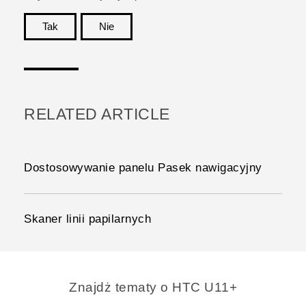
Tak
Nie
Dziękujemy!
RELATED ARTICLE
Dostosowywanie panelu Pasek nawigacyjny
Skaner linii papilarnych
Znajdż tematy o HTC U11+