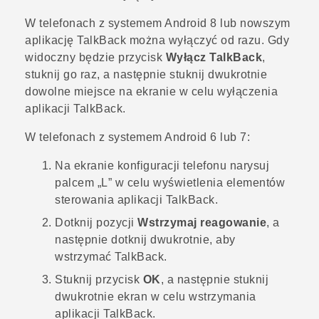
W telefonach z systemem
Android
8 lub nowszym
aplikację
TalkBack
można wyłączyć od razu. Gdy
widoczny będzie przycisk
Wyłącz TalkBack
,
stuknij go raz, a następnie stuknij dwukrotnie
dowolne miejsce na ekranie w celu wyłączenia
aplikacji
TalkBack
.
W telefonach z systemem
Android
6 lub 7:
Na ekranie konfiguracji telefonu narysuj
palcem „L” w celu wyświetlenia elementów
sterowania aplikacji
TalkBack
.
Dotknij pozycji
Wstrzymaj reagowanie
, a
następnie dotknij dwukrotnie, aby
wstrzymać
TalkBack
.
Stuknij przycisk
OK
, a następnie stuknij
dwukrotnie ekran w celu wstrzymania
aplikacji
TalkBack
.