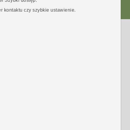
el Szybki dostęp
.
r kontaktu czy szybkie ustawienie.