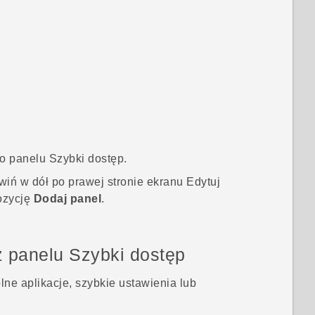
do panelu
Szybki dostęp
.
wiń w dół po prawej stronie ekranu
Edytuj
pozycję
Dodaj panel
.
z panelu
Szybki dostęp
e aplikacje, szybkie ustawienia lub