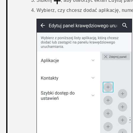
Stuknij
, aby otworzyć ekran
Edytuj pan
Wybierz, czy chcesz dodać aplikację, nume