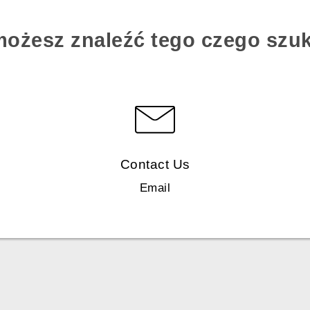
możesz znaleźć tego czego szu
Contact Us
Email