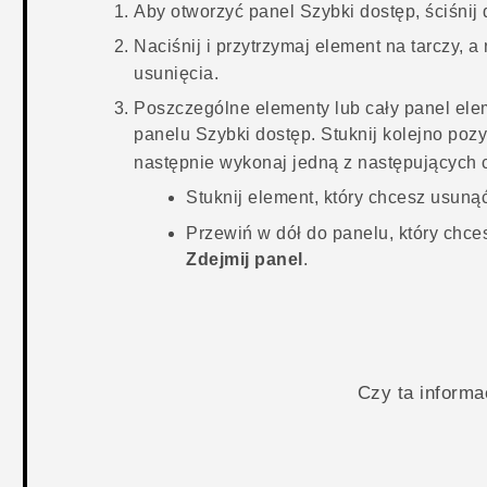
Aby otworzyć panel
Szybki dostęp
, ściśni
Naciśnij i przytrzymaj element na tarczy, 
usunięcia.
Poszczególne elementy lub cały panel el
panelu
Szybki dostęp
. Stuknij kolejno poz
następnie wykonaj jedną z następujących 
Stuknij element, który chcesz usunąć
Przewiń w dół do panelu, który chce
Zdejmij panel
.
Czy ta inform