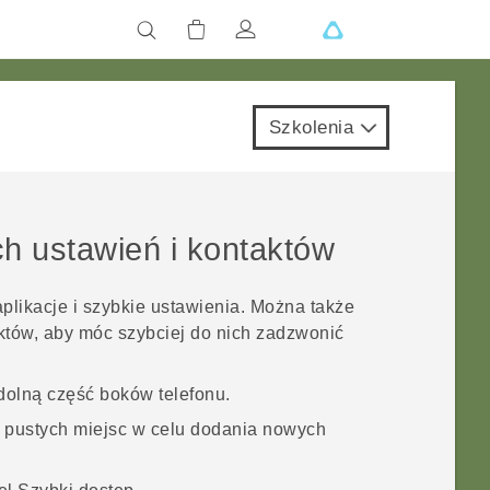
Szkolenia
ch ustawień i kontaktów
likacje i szybkie ustawienia. Można także
tów, aby móc szybciej do nich zadzwonić
j dolną część boków telefonu.
o pustych miejsc w celu dodania nowych