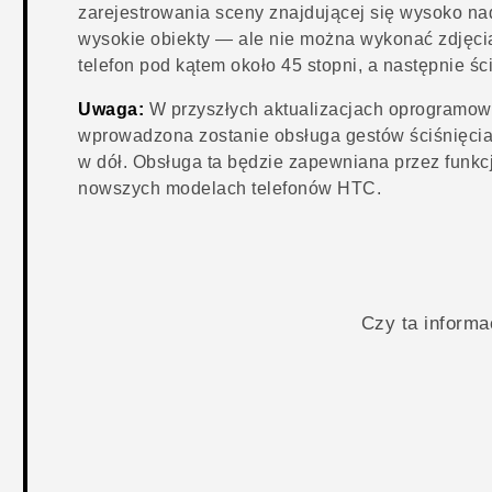
zarejestrowania sceny znajdującej się wysoko na
wysokie obiekty — ale nie można wykonać zdjęcia
telefon pod kątem około 45 stopni, a następnie ś
Uwaga:
W przyszłych aktualizacjach oprogramow
wprowadzona zostanie obsługa gestów ściśnięcia
w dół. Obsługa ta będzie zapewniana przez funk
nowszych modelach telefonów HTC.
Czy ta inform