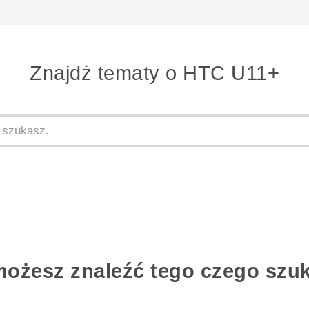
Znajdż tematy o HTC U11+
możesz znaleźć tego czego szu