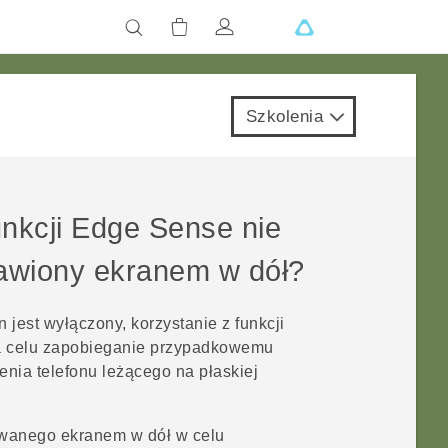
Szkolenia
unkcji
Edge Sense
nie
stawiony ekranem w dół?
n jest wyłączony, korzystanie z funkcji
na celu zapobieganie przypadkowemu
nia telefonu leżącego na płaskiej
rowanego ekranem w dół w celu