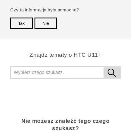
Czy ta informacja była pomocna?
Tak
Nie
Dziękujemy!
Znajdż tematy o HTC U11+
Nie możesz znaleźć tego czego
szukasz?