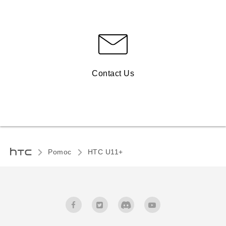
Contact Us
Pomoc
HTC U11+‎