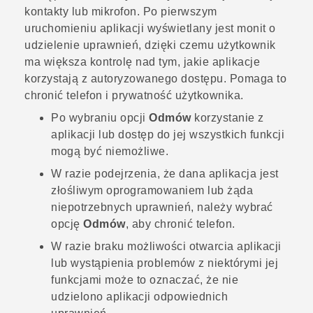
kontakty lub mikrofon. Po pierwszym
uruchomieniu aplikacji wyświetlany jest monit o
udzielenie uprawnień, dzięki czemu użytkownik
ma większa kontrolę nad tym, jakie aplikacje
korzystają z autoryzowanego dostępu. Pomaga to
chronić telefon i prywatność użytkownika.
Po wybraniu opcji
Odmów
korzystanie z
aplikacji lub dostęp do jej wszystkich funkcji
mogą być niemożliwe.
W razie podejrzenia, że dana aplikacja jest
złośliwym oprogramowaniem lub żąda
niepotrzebnych uprawnień, należy wybrać
opcję
Odmów
, aby chronić telefon.
W razie braku możliwości otwarcia aplikacji
lub wystąpienia problemów z niektórymi jej
funkcjami może to oznaczać, że nie
udzielono aplikacji odpowiednich