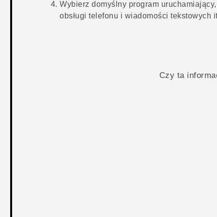
Wybierz domyślny program uruchamiający, 
obsługi telefonu i wiadomości tekstowych i
Czy ta inform