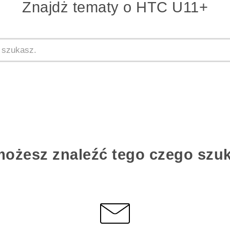
Znajdż tematy o HTC U11+
możesz znaleźć tego czego szu