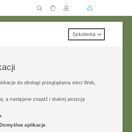
Szkolenia
acji
ikacje do obsługi przeglądania sieci Web,
, a następnie znajdź i stuknij pozycję
a
.
Domyślne aplikacje
.