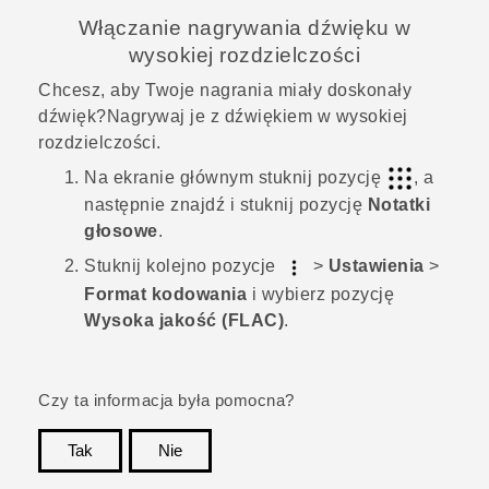
Włączanie nagrywania dźwięku w
wysokiej rozdzielczości
Chcesz, aby Twoje nagrania miały doskonały
dźwięk?Nagrywaj je z dźwiękiem w wysokiej
rozdzielczości.
Na
ekranie głównym
stuknij pozycję
, a
następnie znajdź i stuknij pozycję
Notatki
głosowe
.
Stuknij kolejno pozycje
>
Ustawienia
>
Format kodowania
i wybierz pozycję
Wysoka jakość (FLAC)
.
Czy ta informacja była pomocna?
Tak
Nie
Dziękujemy!