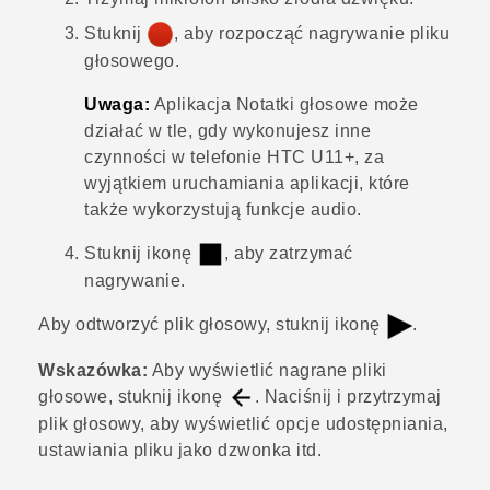
Stuknij
, aby rozpocząć nagrywanie pliku
głosowego.
Uwaga:
Aplikacja
Notatki głosowe
może
działać w tle, gdy wykonujesz inne
czynności w telefonie
HTC U11‍+
, za
wyjątkiem uruchamiania aplikacji, które
także wykorzystują funkcje audio.
Stuknij ikonę
, aby zatrzymać
nagrywanie.
Aby odtworzyć plik głosowy, stuknij ikonę
.
Wskazówka:
Aby wyświetlić nagrane pliki
głosowe, stuknij ikonę
. Naciśnij i przytrzymaj
plik głosowy, aby wyświetlić opcje udostępniania,
ustawiania pliku jako dzwonka itd.