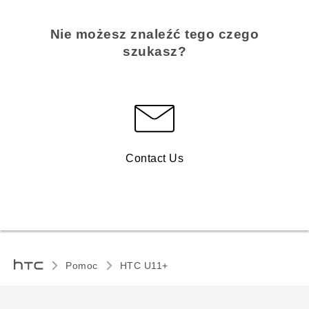
Nie możesz znaleźć tego czego
szukasz?
Contact Us
Pomoc
HTC U11+‎