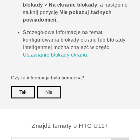
blokady
>
Na ekranie blokady
, a następnie
stuknij pozycję
Nie pokazuj żadnych
powiadomień
.
Szczegółowe informacje na temat
konfigurowania blokady ekranu lub blokady
inteligentnej można znaleźć w części
Ustawianie blokady ekranu
.
Czy ta informacja była pomocna?
Tak
Nie
Dziękujemy!
Znajdż tematy o HTC U11+