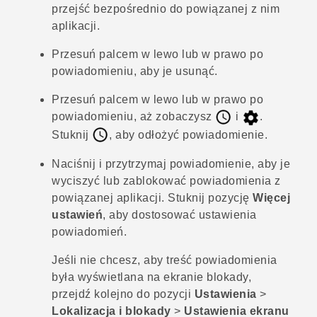
przejść bezpośrednio do powiązanej z nim
aplikacji.
Przesuń palcem w lewo lub w prawo po
powiadomieniu, aby je usunąć.
Przesuń palcem w lewo lub w prawo po
powiadomieniu, aż zobaczysz
i
.
Stuknij
, aby odłożyć powiadomienie.
Naciśnij i przytrzymaj powiadomienie, aby je
wyciszyć lub zablokować powiadomienia z
powiązanej aplikacji. Stuknij pozycję
Więcej
ustawień
, aby dostosować ustawienia
powiadomień.
Jeśli nie chcesz, aby treść powiadomienia
była wyświetlana na ekranie blokady,
przejdź kolejno do pozycji
Ustawienia
>
Lokalizacja i blokady
>
Ustawienia ekranu