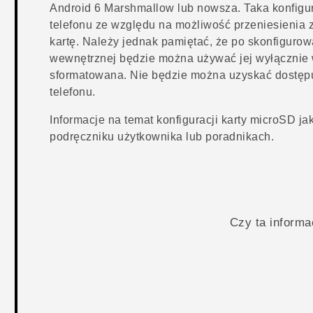
Android
6 Marshmallow lub nowsza. Taka konfigur
telefonu ze względu na możliwość przeniesienia z
kartę. Należy jednak pamiętać, że po skonfigurow
wewnętrznej będzie można używać jej wyłącznie w
sformatowana. Nie będzie można uzyskać dostępu
telefonu.
Informacje na temat konfiguracji karty
microSD
ja
podręczniku użytkownika lub poradnikach.
Czy ta inform