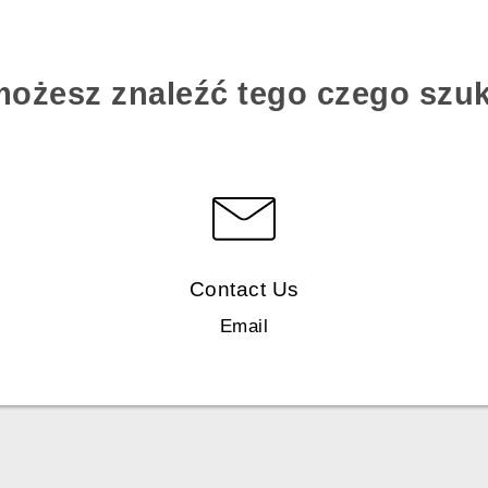
możesz znaleźć tego czego szu
Contact Us
Email