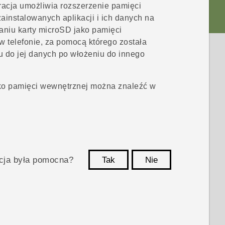
acja umożliwia rozszerzenie pamięci
ainstalowanych aplikacji i ich danych na
aniu karty
microSD
jako pamięci
 telefonie, za pomocą którego została
 do jej danych po włożeniu do innego
ko pamięci wewnętrznej można znaleźć w
acja była pomocna?
Tak
Nie
Dziękujemy!