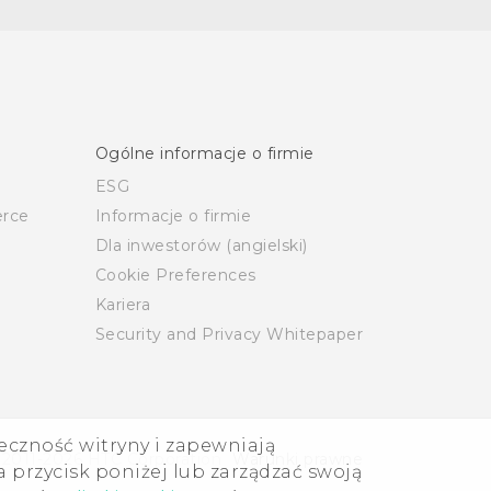
Ogólne informacje o firmie
ESG
rce
Informacje o firmie
Dla inwestorów (angielski)
Cookie Preferences
Kariera
Security and Privacy Whitepaper
eczność witryny i zapewniają
 2011-2026 HTC Corporation
Warunki prawne
 przycisk poniżej lub zarządzać swoją