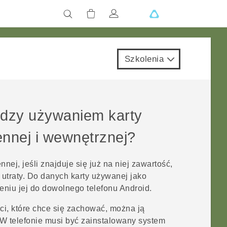
Szkolenia
ędzy używaniem karty
nnej i wewnętrznej?
ej, jeśli znajduje się już na niej zawartość,
ej utraty. Do danych karty używanej jako
niu jej do dowolnego telefonu
Android
.
ści, które chce się zachować, można ją
W telefonie musi być zainstalowany system