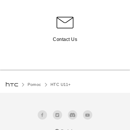
Contact Us
Pomoc
HTC U11+‎