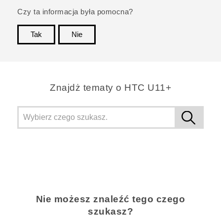
Czy ta informacja była pomocna?
Tak
Nie
Dziękujemy!
Znajdż tematy o HTC U11+
Nie możesz znaleźć tego czego
szukasz?