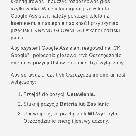
skonfigurować i nauczyć rozpoznawać głos
użytkownika. W celu konfiguracji asystenta
Google Assistant
należy połączyć telefon z
Internetem, a następnie nacisnąć i przytrzymać
przycisk
EKRANU GŁÓWNEGO
/skaner odcisku
palca.
Aby asystent
Google Assistant
reagował na „OK
Google” i polecenia głosowe, tryb Oszczędzanie
energii w pozycji
Ustawienia
musi być wyłączony.
Aby sprawdzić, czy tryb Oszczędzanie energii jest
wyłączony:
Przejdź do pozycji
Ustawienia
.
Stuknij pozycję
Bateria
lub
Zasilanie
.
Upewnij się, że przełącznik
Wł./wył.
trybu
Oszczędzanie energii jest wyłączony.