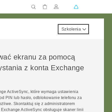
Szkolenia
wać ekranu za pomocą
ystania z konta Exchange
ange
ActiveSync
, które wymaga ustawienia
od PIN lub hasło, odblokowanie telefonu za
żliwe. Skontaktuj się z administratorem
o Exchange
ActiveSync
obsługuje skaner linii