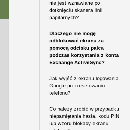
nie jest wznawiane po
dotknięciu skanera linii
papilarnych?
Dlaczego nie mogę
odblokować ekranu za
pomocą odcisku palca
podczas korzystania z konta
Exchange ActiveSync?
Jak wyjść z ekranu logowania
Google po zresetowaniu
telefonu?
Co należy zrobić w przypadku
niepamiętania hasła, kodu PIN
lub wzoru blokady ekranu