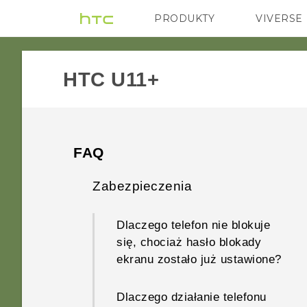
PRODUKTY
VIVERSE
VIVE
G REIGNS
HTC U11+‎
FAQ
Zabezpieczenia
Dlaczego telefon nie blokuje
się, chociaż hasło blokady
ekranu zostało już ustawione?
Dlaczego działanie telefonu