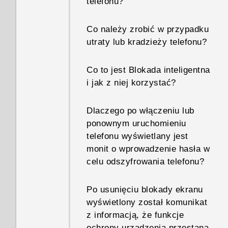
telefonu?
Co należy zrobić w przypadku
utraty lub kradzieży telefonu?
Co to jest Blokada inteligentna
i jak z niej korzystać?
Dlaczego po włączeniu lub
ponownym uruchomieniu
telefonu wyświetlany jest
monit o wprowadzenie hasła w
celu odszyfrowania telefonu?
Po usunięciu blokady ekranu
wyświetlony został komunikat
z informacją, że funkcje
ochrony urządzenia przestaną