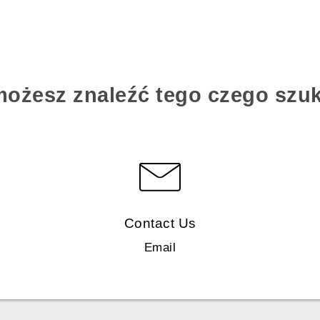
możesz znaleźć tego czego szu
Contact Us
Email