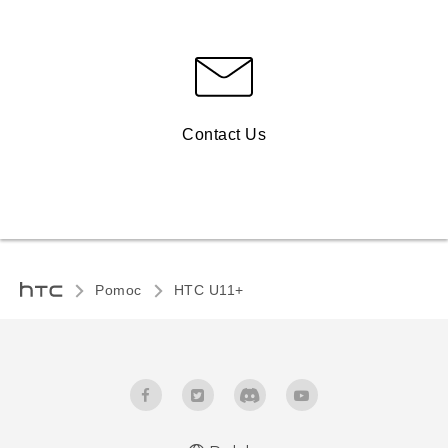
Contact Us
Pomoc
HTC U11+‎