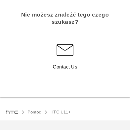
Nie możesz znaleźć tego czego
szukasz?
Contact Us
Pomoc
HTC U11+‎