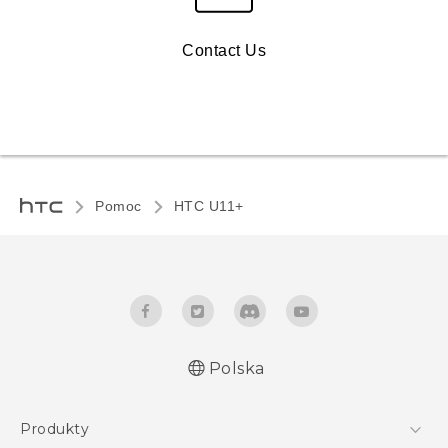
Contact Us
Pomoc
HTC U11+‎
Polska
Produkty
Polish - Skrócony przewodnik