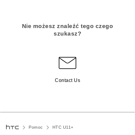
Nie możesz znaleźć tego czego
szukasz?
Contact Us
Pomoc
HTC U11+‎