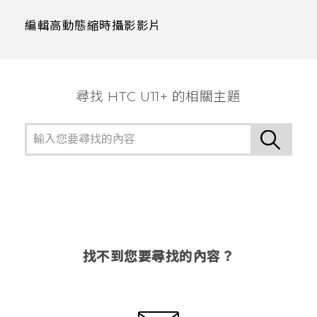
編輯高動態縮時攝影影片
尋找 HTC U11+ 的相關主題
找不到您要尋找的內容？