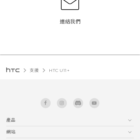
連絡我們
支援
HTC U11+‎
產品
5G
網站
快速入門手冊