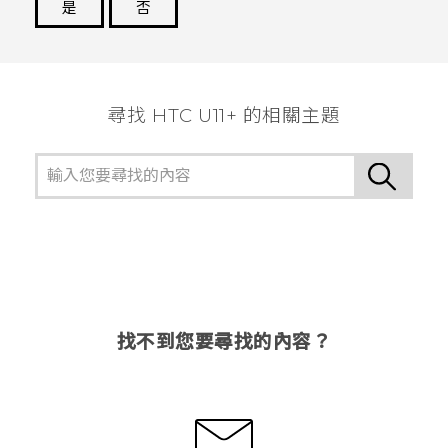
是
否
謝謝您！
尋找 HTC U11+ 的相關主題
找不到您要尋找的內容？