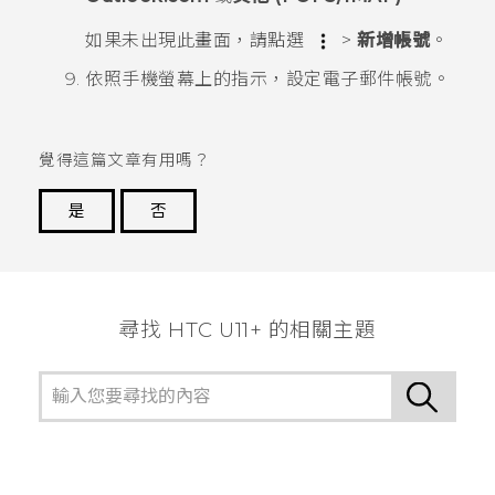
如果未出現此畫面，請點選
>
新增帳號
。
依照手機螢幕上的指示，設定電子郵件帳號。
覺得這篇文章有用嗎？
是
否
謝謝您！
尋找 HTC U11+ 的相關主題