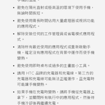
手機的溫度。
避免在陽光直射或極高溫的環境下使用手機，
無論時間長短。
避免使用需長時間佔用大量處理器或視訊功能
的應用程式。
解除安裝任何的工作管理員或省電模式應用程
式。
清除所有最近使用的應用程式或重新啟動手
機，確定沒有應用程式在背景中運作而使手機
變熱。
避免使用即時桌布或過多的主畫面小工具。
請用 HTC 品牌的充電器和充電線。第三方的
充電器和充電線可能無法正確運作，且充電時
可能讓手機變熱。
如果手機在充電時變熱，請將手機從充電器上
拿下，並關閉所有執行中的應用程式，然後待
手機冷卻後再繼續充電。