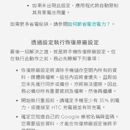
如果未出現此設定，應用程式將自動限制
其背景電池用量。
如需更多省電秘訣，請參閱
如何節省電池電力？
。
透過設定執行恢復原廠設定
最後一招解決之道，就是將手機恢復原廠設定。但
在執行此動作之前，務必先瞭解下列事項：
恢復原廠設定將清除手機儲存空間內所有的資
料、媒體與檔案。這些內容將會遺失，且假如
您未先進行同步或備份，亦將無法還原。因此
務必備份所有重要資訊及檔案，然後再繼續。
開始執行重設前，請確定手機至少有 35% 的電
力，或連接至 HTC 充電器並有效充電。
確定您知道自己的
Google
帳號名稱與密碼。
您需要這些資料，才能在恢復原廠設定後將手