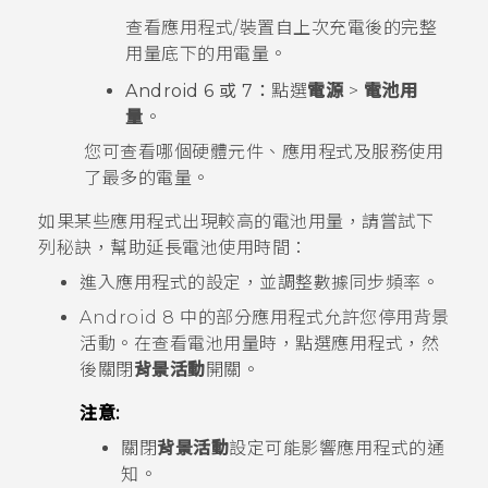
查看
應用程式/裝置自上次充電後的完整
用量
底下的用電量。
Android
6 或 7：
點選
電源
>
電池用
量
。
您可查看哪個硬體元件、應用程式及服務使用
了最多的電量。
如果某些應用程式出現較高的電池用量，請嘗試下
列秘訣，幫助延長電池使用時間：
進入應用程式的設定，並調整數據同步頻率。
Android
8 中的部分應用程式允許您停用背景
活動。在查看電池用量時，點選應用程式，然
後關閉
背景活動
開關。
注意:
關閉
背景活動
設定可能影響應用程式的通
知。