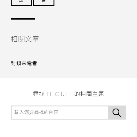
是
否
謝謝您！
相關文章
封鎖來電者
尋找 HTC U11+ 的相關主題