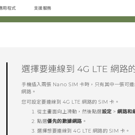
應用程式
支援服務
G REIGNS
配件
選擇要連線到 4G LTE 網路
手機插入兩張
Nano SIM
卡時，只有其中一張可連線到
網路。
您可設定要連線到 4G LTE 網路的 SIM 卡。
從
主畫面
向上滑動，然後點選
設定
>
網路和
點選
優先的數據網路
。
選擇想要連線到 4G LTE 網路的 SIM 卡。