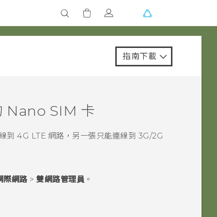
指南下載
的
Nano SIM
卡
 4G LTE 網路，另一張只能連線到 3G/2G
網際網路
>
雙網路管理員
。