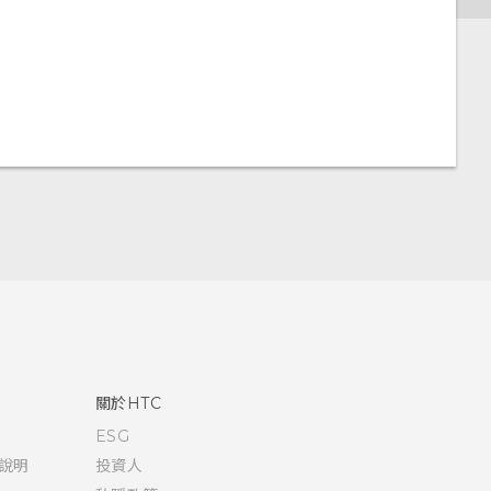
關於HTC
ESG
說明
投資人