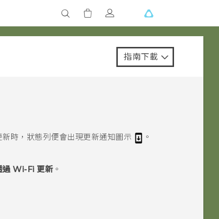
指南下載
更新時，狀態列便會出現更新通知圖示
。
。
過 Wi-Fi 更新
。
。