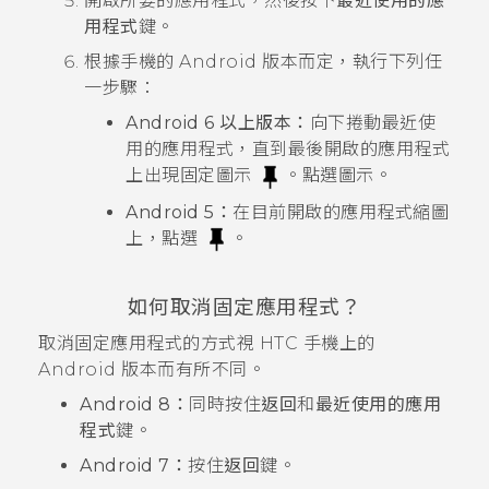
開啟所要的應用程式，然後按下
最近使用的應
用程式
鍵。
根據手機的
Android
版本而定，執行下列任
一步驟：
Android
6 以上版本：
向下捲動最近使
用的應用程式，直到最後開啟的應用程式
上出現固定圖示
。點選圖示。
Android
5：
在目前開啟的應用程式縮圖
上，點選
。
如何取消固定應用程式？
取消固定應用程式的方式視 HTC 手機上的
Android
版本而有所不同。
Android
8：
同時按住
返回
和
最近使用的應用
程式
鍵。
Android
7：
按住
返回
鍵。