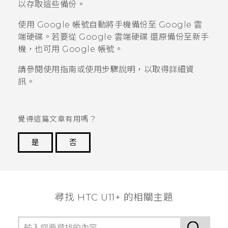
以存取這些備份。
使用
Google
帳號自動將手機備份至
Google 雲
端硬碟
。若要從
Google 雲端硬碟
還原備份至新手
機，也可用
Google
帳號。
請參閱使用指南或使用步驟說明，以取得詳細資
訊。
覺得這篇文章有用嗎？
是
否
謝謝您！
尋找 HTC U11+ 的相關主題