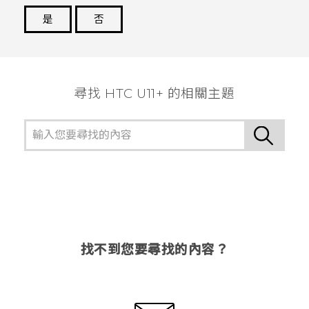
是
否
謝謝您！
尋找 HTC U11+ 的相關主題
找不到您要尋找的內容？