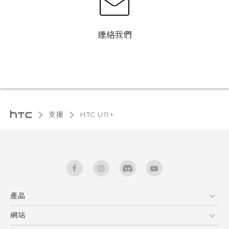
連絡我們
支援
HTC U11+‎
產品
5G
網站
快速入門手冊