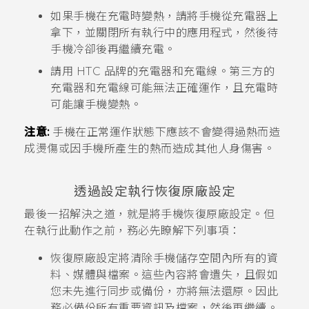
如果手機在充電時變熱，請將手機從充電器上
拿下，並關閉所有執行中的應用程式，然後待
手機冷卻後再繼續充電。
請用 HTC 品牌的充電器和充電線。第三方的
充電器和充電線可能無法正確運作，且充電時
可能讓手機變熱。
注意:
手機在正常運作狀態下應該不會變得過熱而造
成燙傷或因手機所產生的熱而造成其他人身傷害。
透過設定執行恢復原廠設定
最後一招解決之道，就是將手機恢復原廠設定。但
在執行此動作之前，務必先瞭解下列事項：
恢復原廠設定將清除手機儲存空間內所有的資
料、媒體與檔案。這些內容將會遺失，且假如
您未先進行同步或備份，亦將無法還原。因此
務必備份所有重要資訊及檔案，然後再繼續。