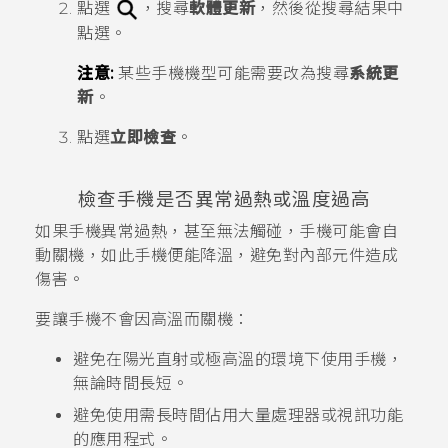
點選
，搜尋
軟體更新
，然後從搜尋結果中
點選。
注意:
某些手機機型可能需要改為搜尋
系統更
新
。
點選
立即檢查
。
檢查手機是否異常過熱或溫度過高
如果手機異常過熱，甚至無法觸碰，手機可能會自
動關機，如此手機便能降溫，避免對內部元件造成
傷害。
要讓手機不會因高溫而關機：
避免在陽光直射或極高溫的環境下使用手機，
無論時間長短。
避免使用需長時間佔用大量處理器或視訊功能
的應用程式。