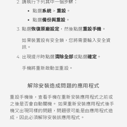
請執行下列其中一個步驟：
點選
系統
>
重設
。
點選
備份與重設
。
點選
恢復原廠設定
，然後點選
重設手機
。
如果裝置設有安全鎖，您將需要輸入安全資
訊。
出現提示時點選
清除全部
或點選
確定
。
手機將重新啟動並重設。
解除安裝造成問題的應用程式
重設手機後，查看手機在重新安裝應用程式之前或
之後是否會自動關機。
如果重新安裝應用程式後手
機又出現同樣的問題，問題很可能是由應用程式造
成，因此必須解除安裝該應用程式。