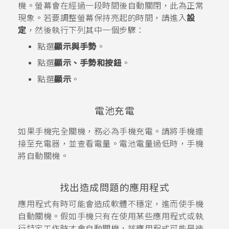
機。螢幕會在經過一段時間後自動關閉，此為正常
現象。若要調整螢幕保持亮起的時間，請進入
設
定
，然後執行下列其中一個步驟：
點選
顯示與手勢
。
點選
顯示、手勢和按鈕
。
點選
顯示
。
電池充電
如果手機完全關機，務必為手機充電。請將手機連
接至充電器，並查看電量。電池電量過低時，手機
將自動關機。
找出造成問題的應用程式
應用程式有時可能會造成軟體不穩定，進而使手機
自動關機。假如手機只有在使用某些應用程式或執
行特定工作時才會自動關機，該應用程式可能是造