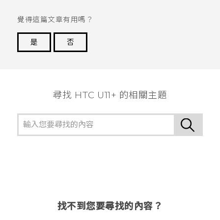
覺得這篇文章有用嗎？
是
否
謝謝您！
尋找 HTC U11+ 的相關主題
找不到您要尋找的內容？