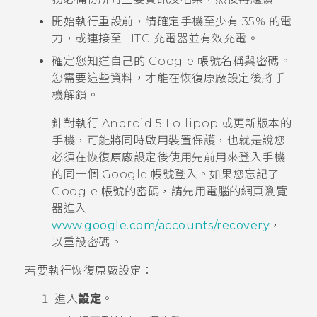
開始執行重設前，請確定手機至少有 35% 的電
力，或連接至 HTC 充電器並有效充電。
確定您知道自己的
Google
帳號名稱與密碼。
您需要這些資料，才能在恢復原廠設定後將手
機解鎖。
針對執行
Android
5 Lollipop 或更新版本的
手機，可能將同時啟用裝置保護，也就是說您
必須在恢復原廠設定後使用先前用來登入手機
的同一個
Google
帳號登入。如果您忘記了
Google
帳號的密碼，請先用電腦的網頁瀏覽
器進入
www.google.com/accounts/recovery
，
以重設密碼。
若要執行恢復原廠設定：
進入
設定
。