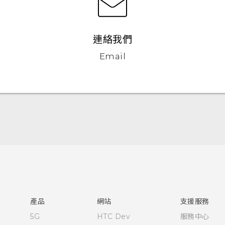
連絡我們
Email
快速入門手冊
使用手冊
產品
網站
支援服務
5G
HTC Dev
服務中心