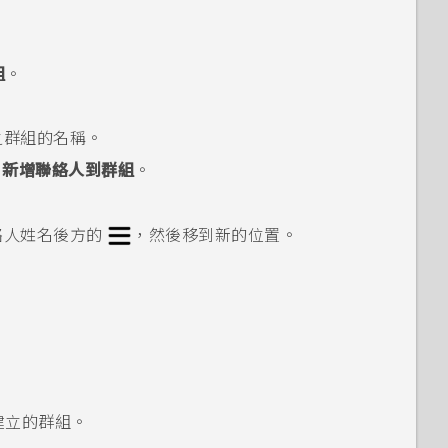
組
。
之群組的名稱。
>
新增聯絡人到群組
。
絡人姓名後方的
，然後移到新的位置。
建立的群組。