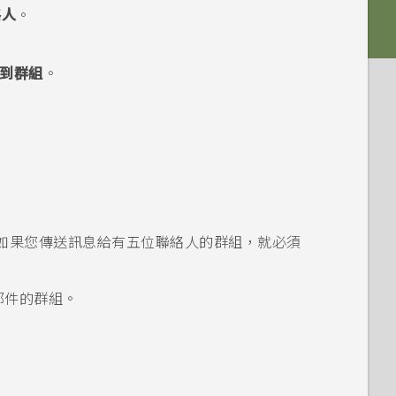
絡人
。
到群組
。
如果您傳送訊息給有五位聯絡人的群組，就必須
郵件的群組。