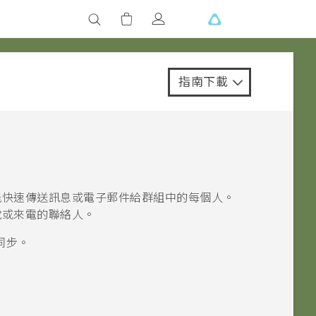
指南下載
能快速傳送訊息或電子郵件給群組中的每個人。
號或來電的聯絡人。
同步。