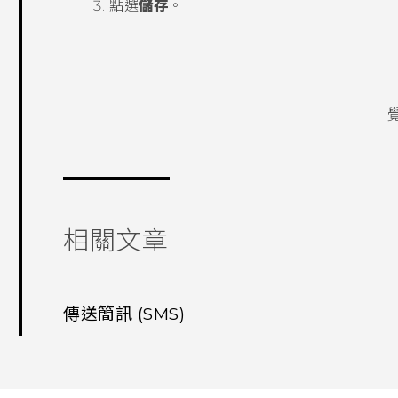
點選
儲存
。
相關文章
傳送簡訊 (SMS)