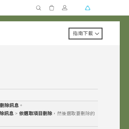
指南下載
刪除訊息
。
除訊息
>
依選取項目刪除
，然後選取要刪除的