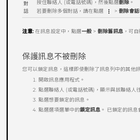
按住聯絡人 (或電話號碼)，然後點選
刪除
。
對
若要刪除多個對話，請在點選
>
刪除會話
話
注意:
在訊息設定中，點選
一般
>
刪除舊訊息
，可自
保護訊息不被刪除
您可以鎖定訊息，這樣即使刪除了訊息列中的其他
開啟
訊息
應用程式。
點選聯絡人 (或電話號碼)，顯示與該聯絡人
點選想要鎖定的訊息。
點選選項選單中的
鎖定訊息
。
已鎖定的訊息