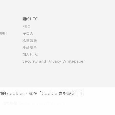
關於HTC
ESG
說明
投資人
私隱政策
產品安全
加入HTC
Security and Privacy Whitepaper
© 2011-2026 HTC Corporation
HTC 法律文件
cookies，或在「Cookie 喜好設定」上
隱私聯絡:
Global-Privacy@htc.com