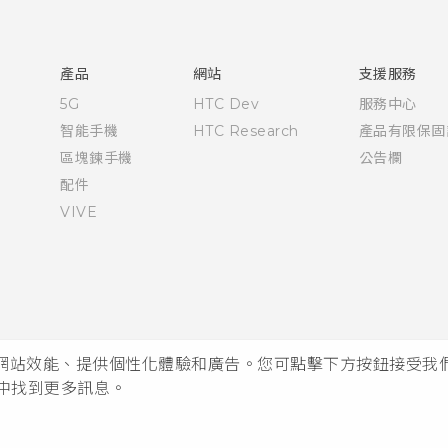
快速入門手冊
使用手冊
產品
網站
支援服務
5G
HTC Dev
服務中心
智能手機
HTC Research
產品有限保固
區塊鍊手機
公告欄
配件
VIVE
析網站效能、提供個性化體驗和廣告。您可點擊下方按鈕接受我們的 
中找到更多訊息。