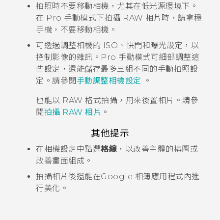
拍照時不要移動相機，尤其在低光源環境下。
在 Pro 手動模式下拍攝 RAW 相片時，請拿穩
手機，不要移動相機。
可透過調整相機的 ISO、快門和曝光設定，以
控制影像的雜訊。Pro 手動模式可細部調整這
些設定，還能儲存最多三組不同的手動拍照設
定。請參閱
手動調整相機設定
。
也能以 RAW 格式拍攝，用來後置相片。請參
閱
拍攝 RAW 相片
。
其他提示
在
相機
設定中點選
格線
，以改善主體的構圖或
改善畫面組成。
拍攝相片後還能在
Google 相簿
應用程式內進
行美化。