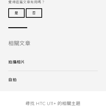
覺得這篇文章有用嗎？
是
否
謝謝您！
相關文章
拍攝相片
自拍
尋找 HTC U11+ 的相關主題