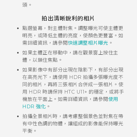
頭。
拍出清晰銳利的相片
點選螢幕，對主體對焦。調整曝光可使主體更
明亮，或降低主體的亮度，使顏色更豐富。如
需詳細資訊，請參閱
快速調整相片曝光
。
如果主體正在移動中，請在觀景窗上按住主
體，以鎖住焦點。
如果影像中有部分出現在陰影下，有部分出現
在高亮光下，請使用 HDR 拍攝多張曝光度不
同的相片，再將三張相片合併成一張相片。使
用 HDR 時請保持
HTC U11‍+
的穩定，或將手
機放在平面上。如需詳細資訊，請參閱
使用
HDR 強化
。
拍攝全景相片時，請考慮整個景色並對焦在帶
有中性色調的物體，讓組成的影像能保持曝光
平衡。