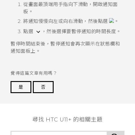
從畫面最頂端用手指向下滑動，開啟通知面
板。
將通知慢慢向左或向右滑動，然後點選
。
點選
，然後選擇要暫停通知的時間長度。
暫停時間結束後，暫停通知會再次顯示在狀態欄和
通知面板上。
覺得這篇文章有用嗎？
是
否
謝謝您！
尋找 HTC U11+ 的相關主題