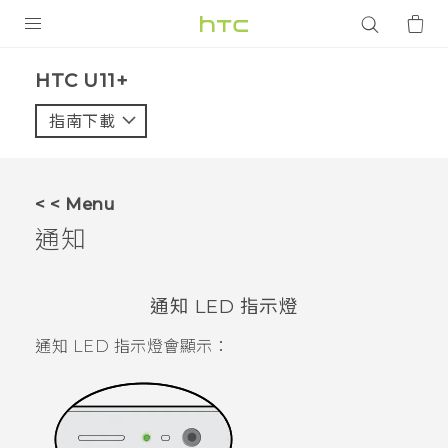
產品
HTC U11+‎
VIVE
指南下載
智能手機
G REIGNS
< < Menu
配件
通知
VIVERSE
通知 LED 指示燈
應用程式
通知 LED 指示燈會顯示：
支援服務
登入