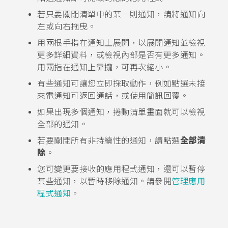
若只要關閉清單中的某一則通知，請將通知向
左或向右拖曳。
用兩根手指在通知上展開，以展開通知並檢視
更多詳細資料，或檢視內部是否有更多通知。
用兩指在通知上靠攏，可再次縮小。
有些通知可讓您立即採取動作，例如點選未接
來電通知可返回通話，或使用簡訊回覆。
如果出現多個通知，捲動清單畫面就可以檢視
全部的通知。
若要關閉所有非持續性的通知，請點選
全部清
除
。
您可變更要接收的應用程式通知，還可以暫停
某些通知，以暫時移除通知。請參閱
管理應用
程式通知
。