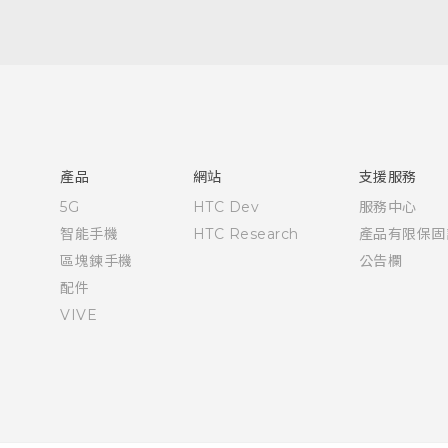
快速入門手冊
使用手冊
產品
網站
支援服務
5G
HTC Dev
服務中心
智能手機
HTC Research
產品有限保固
區塊鍊手機
公告欄
配件
VIVE