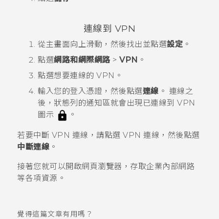
連線到 VPN
從
主畫面
向上滑動，然後找出並點選
設定
。
點選
網路和網際網路
>
VPN
。
點選想要連線的 VPN。
輸入您的登入憑證，然後點選
連線
。
連線之
後，狀態列的通知區就會出現已連線到 VPN
圖示
。
若要中斷 VPN 連線，請點選 VPN 連線，然後點選
中斷連線
。
接著您就可以開啟網頁瀏覽器，存取企業內部網路
等各項資源。
覺得這篇文章有用嗎？