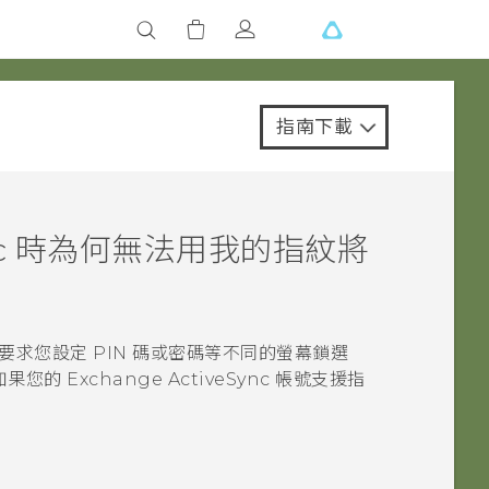
指南下載
c
時為何無法用我的指紋將
求您設定 PIN 碼或密碼等不同的螢幕鎖選
您的 Exchange
ActiveSync
帳號支援指