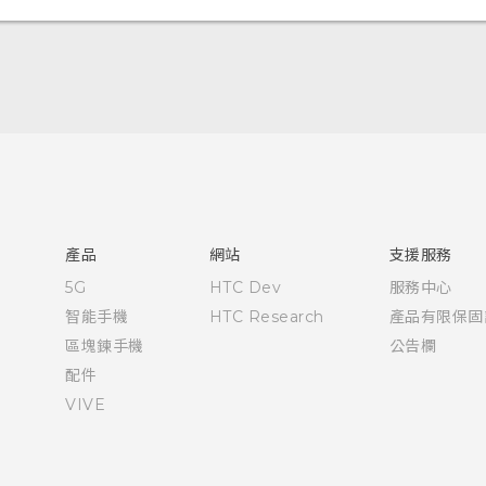
快速入門手冊
使用手冊
產品
網站
支援服務
5G
HTC Dev
服務中心
智能手機
HTC Research
產品有限保固
區塊鍊手機
公告欄
配件
VIVE