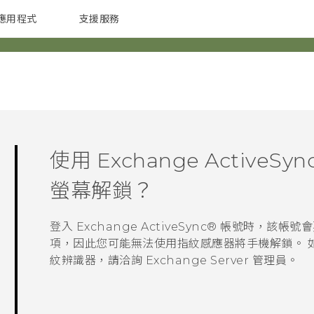
應用程式
支援服務
G REIGNS
配件
使用 Exchange
ActiveSyn
螢幕解鎖？
登入 Exchange
ActiveSync®
帳號時，該帳號會要
項，因此您可能無法使用指紋感應器將手機解鎖。 如果
紋辨識器，請洽詢 Exchange Server 管理員。