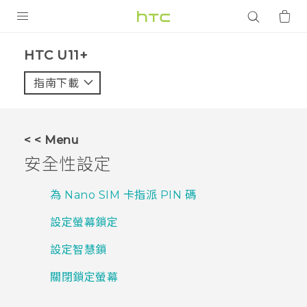
產品
HTC U11+‎
VIVE
指南下載
智能手機
G REIGNS
< < Menu
配件
安全性設定
VIVERSE
為 Nano SIM 卡指派 PIN 碼
應用程式
設定螢幕鎖定
支援服務
設定智慧鎖
登入
關閉鎖定螢幕