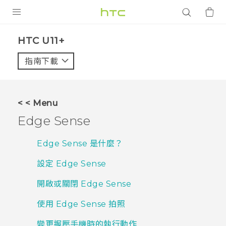
產品
HTC U11+‎
VIVE
指南下載
智能手機
G REIGNS
< < Menu
配件
Edge Sense
VIVERSE
Edge Sense 是什麼？
應用程式
設定 Edge Sense
支援服務
開啟或關閉 Edge Sense
登入
使用 Edge Sense 拍照
變更握壓手機時的執行動作