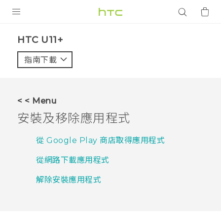
產品
HTC U11+‎
VIVE
指南下載
智能手機
G REIGNS
< < Menu
配件
安裝及移除應用程式
VIVERSE
從 Google Play 商店取得應用程式
應用程式
從網路下載應用程式
支援服務
解除安裝應用程式
登入