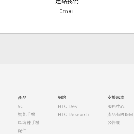
連絡我們
Email
快速入門手冊
使用手冊
產品
網站
支援服務
5G
HTC Dev
服務中心
智能手機
HTC Research
產品有限保固
區塊鍊手機
公告欄
配件