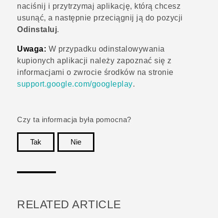
naciśnij i przytrzymaj aplikację, którą chcesz
usunąć, a następnie przeciągnij ją do pozycji
Odinstaluj
.
Uwaga:
W przypadku odinstalowywania
kupionych aplikacji należy zapoznać się z
informacjami o zwrocie środków na stronie
support.google.com/googleplay
.
Czy ta informacja była pomocna?
Tak
Nie
Dziękujemy!
RELATED ARTICLE