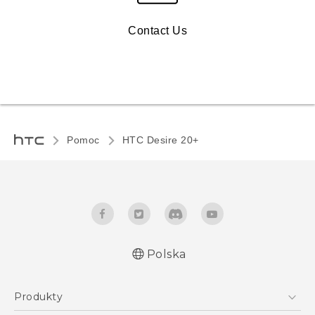
Contact Us
Pomoc
HTC Desire 20+‎
Polska
Produkty
Polish - Skrócony przewodnik