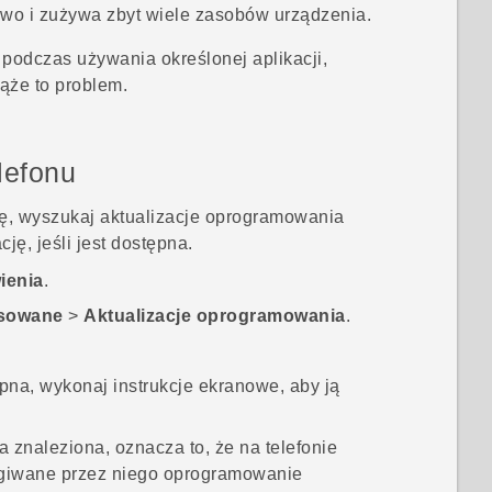
łowo i zużywa zbyt wiele zasobów urządzenia.
 podczas używania określonej aplikacji,
iąże to problem.
lefonu
ję, wyszukaj aktualizacje oprogramowania
cję, jeśli jest dostępna.
ienia
.
sowane
>
Aktualizacje oprogramowania
.
ępna, wykonaj instrukcje ekranowe, aby ją
ła znaleziona, oznacza to, że na telefonie
ugiwane przez niego oprogramowanie