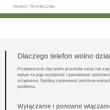
POMOC TECHNICZNA
Urządzenia i akcesoria HTC
SMARTFONY
AKCESORIA
Dlaczego telefon wolno dzia
Przetwarzanie zbyt wielu procesów naraz lub za
wpływ na jego wydajność i powodować opóźnienia
urządzenia. Spróbuj zastosować poniższe wskaz
problemu.
Wyłączanie i ponowne włączanie