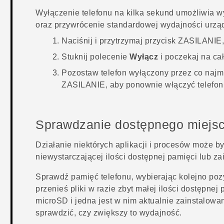
Wyłączenie telefonu na kilka sekund umożliwia 
oraz przywrócenie standardowej wydajności urzą
Naciśnij i przytrzymaj przycisk
ZASILANIE
Stuknij polecenie
Wyłącz
i poczekaj na cał
Pozostaw telefon wyłączony przez co najmn
ZASILANIE
, aby ponownie włączyć telefon
Sprawdzanie dostępnego miejsc
Działanie niektórych aplikacji i procesów może 
niewystarczającej ilości dostępnej pamięci lub za
Sprawdź pamięć telefonu, wybierając kolejno po
przenieś pliki w razie zbyt małej ilości dostępnej 
microSD
i jedna jest w nim aktualnie zainstalowa
sprawdzić, czy zwiększy to wydajność.