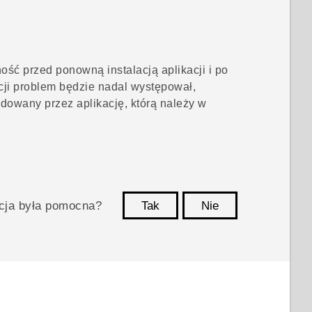
ść przed ponowną instalacją aplikacji i po
acji problem będzie nadal występował,
dowany przez aplikację, którą należy w
acja była pomocna?
Tak
Nie
Dziękujemy!