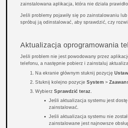
zainstalowana aplikacja, która nie działa prawid
Jeśli problemy pojawiły się po zainstalowaniu lub
spróbuj ją odinstalować, aby sprawdzić, czy rozw
Aktualizacja oprogramowania te
Jeśli problem nie jest powodowany przez aplikac
telefonu, a następnie pobierz i zainstaluj aktualiza
Na
ekranie głównym
stuknij pozycję
Ustaw
Stuknij kolejno pozycje
System
>
Zaawan
Wybierz
Sprawdzić teraz
.
Jeśli aktualizacja systemu jest dost
zainstalować.
Jeśli aktualizacja systemu nie zosta
zainstalowane jest najnowsze obsł