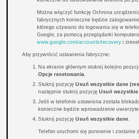
Można włączyć funkcję Ochrona urządzenia
fabrycznych konieczne będzie zalogowanie
którego używano do logowania się w telefon
Google
, za pomocą przeglądarki komputero
www.google.com/accounts/recovery
i zrese
Aby przywrócić ustawienia fabryczne:
Na
ekranie głównym
stuknij kolejno pozyc
Opcje resetowania
.
Stuknij pozycję
Usuń wszystkie dane (re
następnie stuknij pozycję
Usuń wszystkie
Jeśli w telefonie ustawiona została bloka
konieczne będzie wprowadzenie uwierzyte
Stuknij pozycję
Usuń wszystkie dane
.
Telefon uruchomi się ponownie i zostanie 