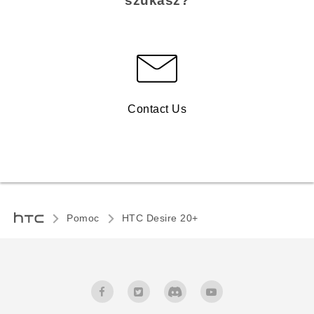
szukasz?
Contact Us
Pomoc
HTC Desire 20+