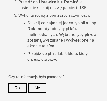
Przejdź do
Ustawienia
>
Pamięć
, a
następnie stuknij nazwę pamięci USB.
Wykonaj jedną z poniższych czynności:
Stuknij co najmniej jeden typ pliku, np.
Dokumenty
lub typy plików
multimedialnych. Wybrane typy plików
zostaną wyszukane i wyświetlone na
ekranie telefonu.
Przejdź do pliku lub folderu, który
chcesz otworzyć.
Czy ta informacja była pomocna?
Tak
Nie
Dziękujemy!